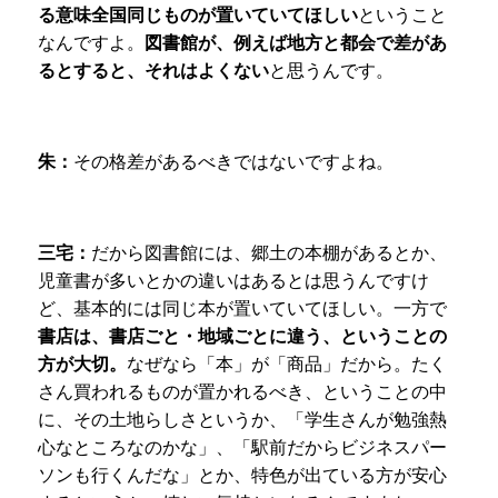
る意味全国同じものが置いていてほしい
ということ
なんですよ。
図書館が、例えば地方と都会で差があ
るとすると、それはよくない
と思うんです。
朱：
その格差があるべきではないですよね。
三宅：
だから図書館には、郷土の本棚があるとか、
児童書が多いとかの違いはあるとは思うんですけ
ど、基本的には同じ本が置いていてほしい。一方で
書店は、書店ごと・地域ごとに違う、ということの
方が大切。
なぜなら「本」が「商品」だから。たく
さん買われるものが置かれるべき、ということの中
に、その土地らしさというか、「学生さんが勉強熱
心なところなのかな」、「駅前だからビジネスパー
ソンも行くんだな」とか、特色が出ている方が安心