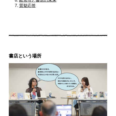
匿名性と書店の未来
質疑応答
書店という場所