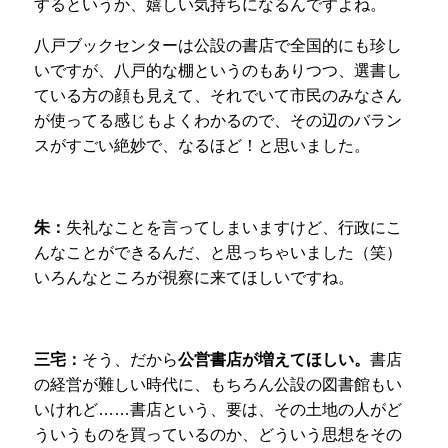
するというか、嬉しい気持ちになるんですよね。
八戸ブックセンターは公設の書店で全国的にも珍し
いですが、八戸的な棚というのもありつつ、選書し
ている方の顔も見えて、それでいて市民のみなさん
が使ってる感じもよくわかるので、その辺のバラン
スがすごい絶妙で、なるほど！と思いました。
朱：
失礼なことを言ってしまいますけど、行政にこ
んなことができるんだ、と思っちゃいました（笑）
いろんなところが視察に来てほしいですね。
三宅：
そう、だから
公営書店が増えてほしい。
書店
の経営が難しい時代に、もちろん公設の図書館もい
いけれど……書店という、要は、その土地の人がど
ういうものを買っているのか、どういう思想をその