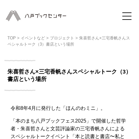
TOP
>
イベントなど
>
プロジェクト
>
朱喜哲さん×三宅香帆さんス
ペシャルトーク（3）書店という場所
朱喜哲さん×三宅香帆さんスペシャルトーク（3）
書店という場所
令和8年4月に発行した「ほんのわミニ」。
「本のまち八戸ブックフェス2025」で開催した哲学
者・朱喜哲さんと文芸評論家の三宅香帆さんによる
スペシャルトークイベント「本と読書と書店〜私と