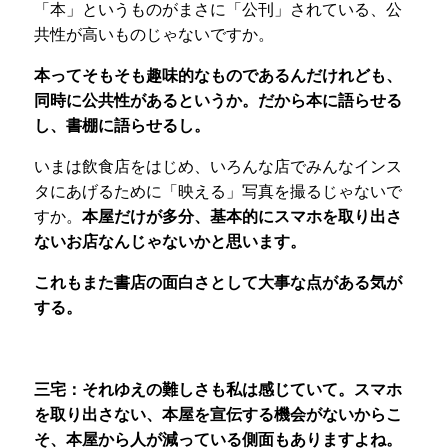
「本」というものがまさに「公刊」されている、公
共性が高いものじゃないですか。
本ってそもそも趣味的なものであるんだけれども、
同時に公共性があるというか。だから本に語らせる
し、書棚に語らせるし。
いまは飲食店をはじめ、いろんな店でみんなインス
タにあげるために「映える」写真を撮るじゃないで
すか。
本屋だけが多分、基本的にスマホを取り出さ
ないお店なんじゃないかと思います。
これもまた書店の面白さとして大事な点がある気が
する。
三宅：
それゆえの難しさも私は感じていて。スマホ
を取り出さない、本屋を宣伝する機会がないからこ
そ、本屋から人が減っている側面もありますよね。