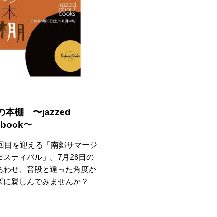
の本棚 〜jazzed
 book〜
9回目を迎える「南郷サマージ
ェスティバル」。7月28日の
あわせ、普段と違った角度か
ズに親しんでみませんか？