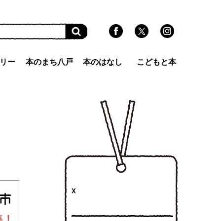
リー
本のまち八戸
本のはなし
こどもと本
X