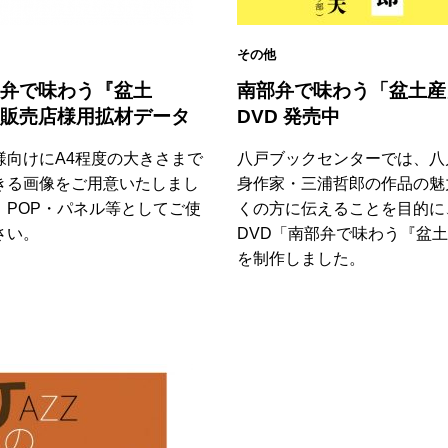
その他
弁で味わう『盆土
南部弁で味わう「盆土産
販売店様用拡材データ
DVD 発売中
様向けにA4程度の大きさまで
八戸ブックセンターでは、八
きる画像をご用意いたしまし
身作家・三浦哲郎の作品の魅
、POP・パネル等としてご使
くの方に伝えることを目的に
さい。
DVD「南部弁で味わう『盆
を制作しました。