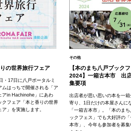
その他
りの世界旅行フェア
【本のまち八戸ブックフ
2024】一箱古本市 出
6日・17日に八戸ポータルミ
集要項
アムはっちで開催される「ア
in Hachinohe」にあわ
出店者が思い思いの本を一箱
ックフェア「本と香りの世界
寄り、1日だけの本屋さんに
ェア」を実施します。
「一箱古本市」。「本のまち
ックフェス」でも大好評の「
本市」、今年も参加者を募集