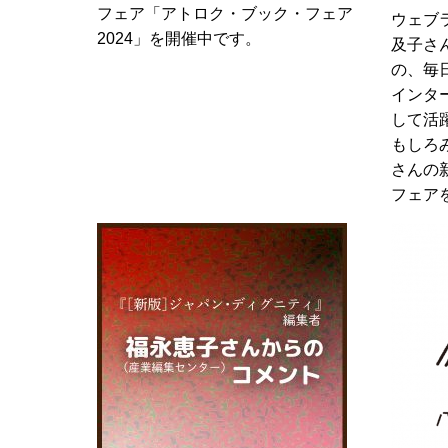
フェア「アトロク・ブック・フェア
ウェブ
2024」を開催中です。
及子さ
の、毎
インタ
して活
もしろ
さんの
フェア