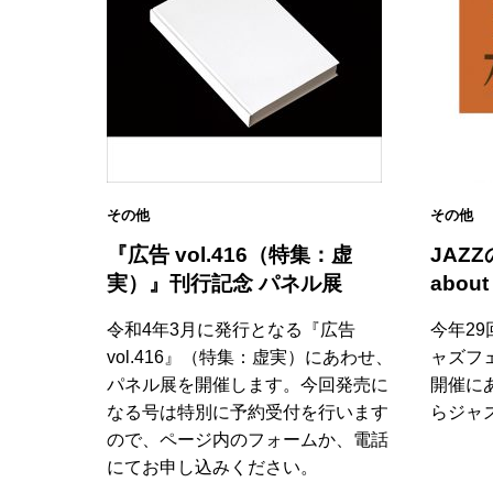
その他
その他
『広告 vol.416（特集：虚
JAZZ
実）』刊行記念 パネル展
about
令和4年3月に発行となる『広告
今年2
vol.416』（特集：虚実）にあわせ、
ャズフ
パネル展を開催します。今回発売に
開催に
なる号は特別に予約受付を行います
らジャ
ので、ページ内のフォームか、電話
にてお申し込みください。