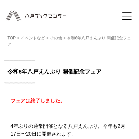
TOP
>
イベントなど
>
その他
>
令和6年八戸えんぶり 開催記念フェ
ア
令和6年八戸えんぶり 開催記念フェア
フェアは終了しました。
4年ぶりの通常開催となる八戸えんぶり。今年も2月
17日〜20日に開催されます。