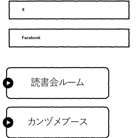
X
Facebook