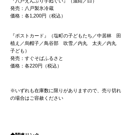
『八戸えんぶり手ぬぐい』（濃紺／白）
発売：八戸製氷冷蔵
価格：各1,200円（税込）
『ポストカード』（塩町の子どもたち／中居林 田
植え／烏帽子／鳥谷部 吹雪／内丸 太夫／内丸
子ども）
発売：すぐそばふるさと
価格：各220円（税込）
※いずれも在庫数に限りがありますので、売り切れ
の場合はご容赦ください