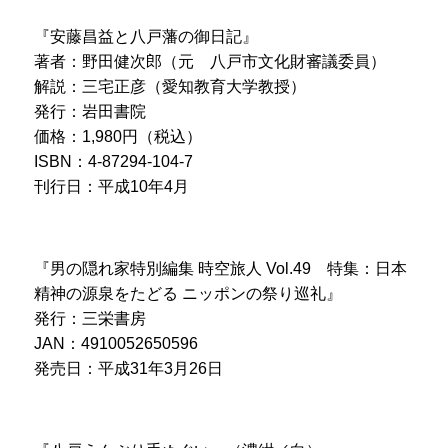
『安藤昌益と八戸藩の御日記』
著者：野田健次郎（元 八戸市文化財審議委員）
解説：三宅正彦（愛知教育大学教授）
発行：岩田書院
価格：1,980円（税込）
ISBN：4-87294-104-7
刊行日：平成10年4月
『男の隠れ家特別編集 時空旅人 Vol.49 特集：日本
精神の源泉をたどる ニッポンの祭り巡礼』
発行：三栄書房
JAN：4910052650596
発売日：平成31年3月26日