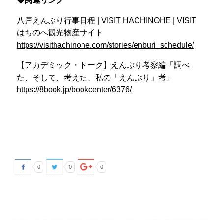
◆関連リンク
八戸えんぶり行事日程 | VISIT HACHINOHE | VISIT
はちのへ観光物産サイト
https://visithachinohe.com/stories/enburi_schedule/
【アカデミック・トーク】えんぶり考察編「調べ
た、そして、考えた、私の「えんぶり」考」
https://8book.jp/bookcenter/6376/
0
0
0