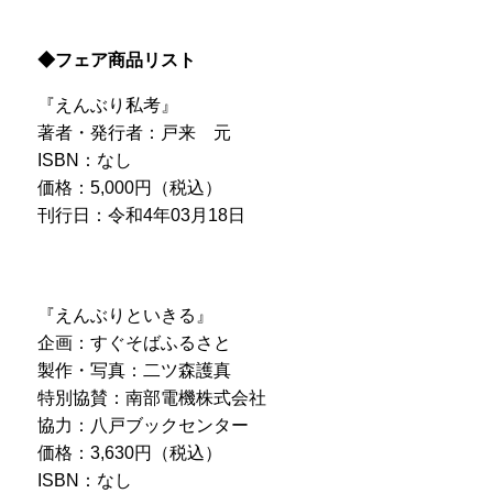
◆フェア商品リスト
『えんぶり私考』
著者・発行者：戸来 元
ISBN：なし
価格：5,000円（税込）
刊行日：令和4年03月18日
『えんぶりといきる』
企画：すぐそばふるさと
製作・写真：二ツ森護真
特別協賛：南部電機株式会社
協力：八戸ブックセンター
価格：3,630円（税込）
ISBN：なし