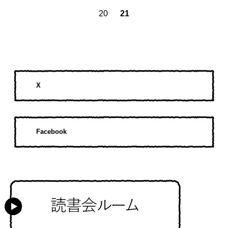
20
21
X
Facebook