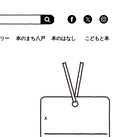
リー
本のまち八戸
本のはなし
こどもと本
X