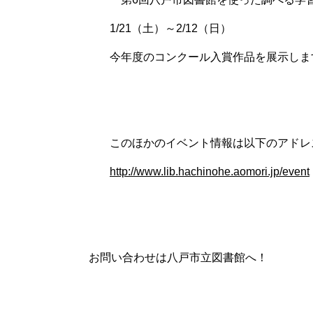
1/21（土）～2/12（日）
今年度のコンクール入賞作品を展示しま
このほかのイベント情報は以下のアドレ
http://www.lib.hachinohe.aomori.jp/event
お問い合わせは八戸市立図書館へ！