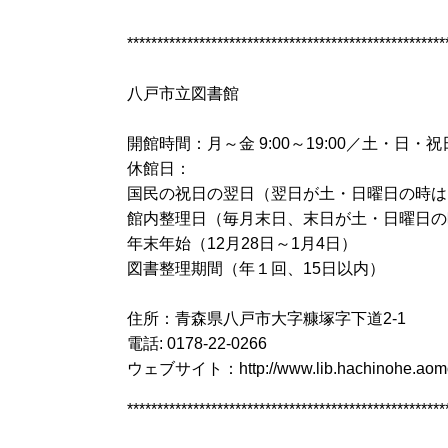
*****************************************************
八戸市立図書館
開館時間：月～金 9:00～19:00／土・日・祝日 9
休館日：
国民の祝日の翌日（翌日が土・日曜日の時は
館内整理日（毎月末日、末日が土・日曜日の
年末年始（12月28日～1月4日）
図書整理期間（年１回、15日以内）
住所：青森県八戸市大字糠塚字下道2-1
電話: 0178-22-0266
ウェブサイト：
http://www.lib.hachinohe.aomo
*****************************************************