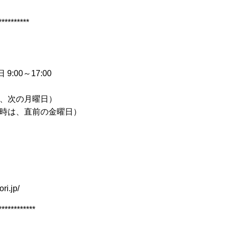
**********
:00～17:00
、次の月曜日）
時は、直前の金曜日）
ri.jp/
************