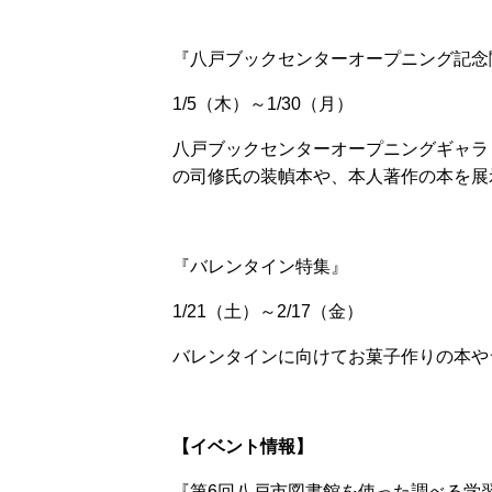
『八戸ブックセンターオープニング記念
1/5（木）～1/30（月）
八戸ブックセンターオープニングギャラ
の司修氏の装幀本や、本人著作の本を展
『バレンタイン特集』
1/21（土）～2/17（金）
バレンタインに向けてお菓子作りの本や
【イベント情報】
『第6回八戸市図書館を使った調べる学