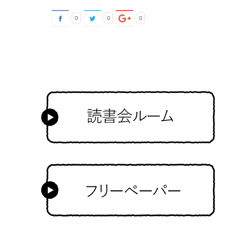
0
0
0