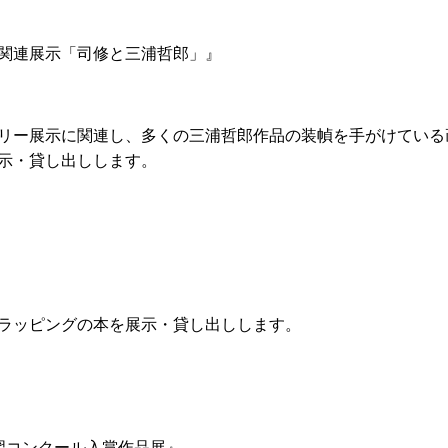
関連展示「司修と三浦哲郎」』
リー展示に関連し、多くの三浦哲郎作品の装幀を手がけている
示・貸し出しします。
ラッピングの本を展示・貸し出しします。
習コンクール入賞作品展』