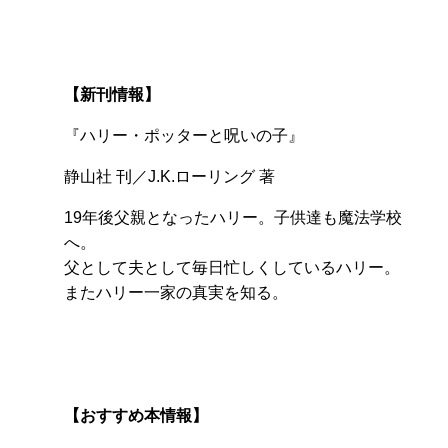
【新刊情報】
『ハリー・ポッターと呪いの子』
静山社 刊／J.K.ローリング 著
19年後父親となったハリー。子供達も魔法学校
へ。
父として夫として毎日忙しくしているハリー。
またハリー一家の真実を知る。
【おすすめ本情報】