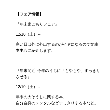
【フェア情報】
『年末家ごもりフェア』
12/10（土）～
寒い日は外に外出するのがイヤになるので文庫
本中心に紹介します。
『年末間近 今年のうちに「もやもや」すっきり
させる』
12/10（土）～
年末の大そうじに関する本、
自分自身のメンタルなどすっきりする本など。