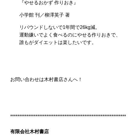
『やせるおかず 作りおき』
小学館 刊／柳澤英子 著
リバウンドしないで1年間で26kg減。
運動嫌いでよく食べるのにやせる作りおきで、
誰もがダイエットは楽したいです。
お問い合わせは木村書店さんへ！
****************************************************************
有限会社木村書店