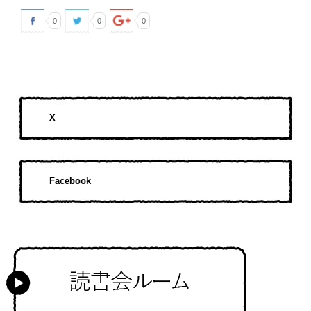
0
0
0
X
Facebook