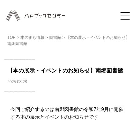
TOP
>
本のまち情報
>
図書館
>
【本の展示・イベントのお知らせ】
南郷図書館
【本の展示・イベントのお知らせ】南郷図書館
2025.08.28
今回ご紹介するのは南郷図書館の令和
7
年
9
月に開催
する本の展示とイベントのお知らせです。