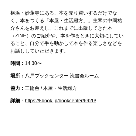
横浜・妙蓮寺にある、本を売り買いするだけでな
く、本をつくる「本屋・生活綴方」。主宰の中岡祐
介さんをお迎えし、これまでに出版してきた本
（ZINE）のご紹介や、本を作るときに大切にしてい
ること、自分で手を動かして本を作る楽しさなどを
お話ししていただきます。
時間：
14:30〜
場所：
八戸ブックセンター 読書会ルーム
協力：
三輪舎 / 本屋・生活綴方
詳細
：
https://8book.jp/bookcenter/6920/