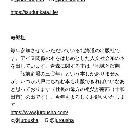
https://tsudurikata.life/
寿郎社
毎年参加させていただいている北海道の出版社で
す。アイヌ関係の本をはじめとした人文社会系の本
を出しています。青森に関する本は『地域と演劇
――弘前劇場の三〇年』という本しかありません
が、いつか八戸にちなむ本も出版できればいいなあ
と思っております（社長の母方の祖父が南部（十和
田市）の出です）。今年もよろしくお願いいたしま
す。
https://www.jurousha.com/
x:
@jurousha
IG:
@jurousha