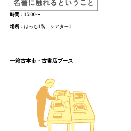
時間
：15:00〜
場所
：はっち1階 シアター1
一箱古本市・古書店ブース