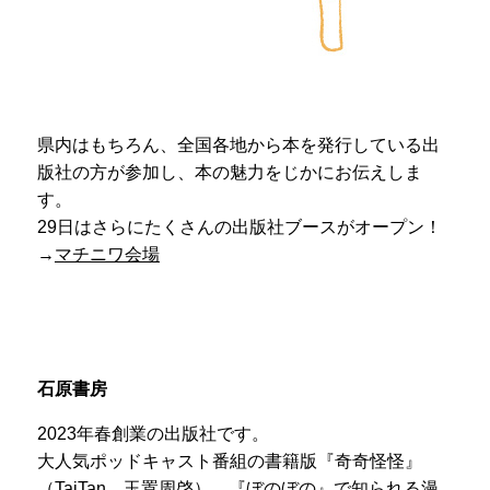
県内はもちろん、全国各地から本を発行している出
版社の方が参加し、本の魅力をじかにお伝えしま
す。
29日はさらにたくさんの出版社ブースがオープン！
→
マチニワ会場
石原書房
2023年春創業の出版社です。
大人気ポッドキャスト番組の書籍版『奇奇怪怪』
（TaiTan、玉置周啓）、『ぼのぼの』で知られる漫