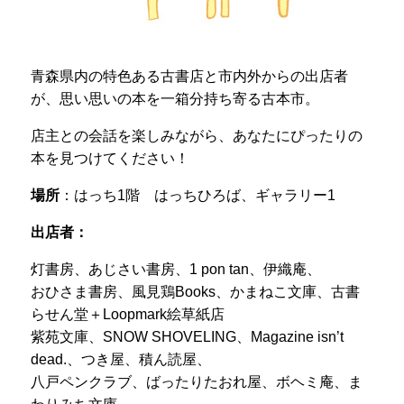
青森県内の特色ある古書店と市内外からの出店者
が、思い思いの本を一箱分持ち寄る古本市。
店主との会話を楽しみながら、あなたにぴったりの
本を見つけてください！
場所
：はっち1階 はっちひろば、ギャラリー1
出店者：
灯書房、あじさい書房、1 pon tan、伊織庵、
おひさま書房、風見鶏Books、かまねこ文庫、古書
らせん堂＋Loopmark絵草紙店
紫苑文庫、SNOW SHOVELING、Magazine isn’t
dead.、つき屋、積ん読屋、
八戸ペンクラブ、ばったりたおれ屋、ボヘミ庵、ま