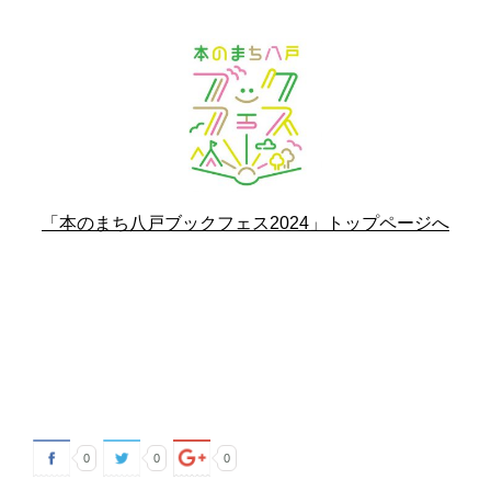
「本のまち八戸ブックフェス2024」トップページへ
0
0
0