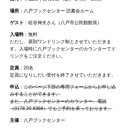
場所
：八戸ブックセンター 読書会ルーム
ゲスト
：柾谷伸夫さん（八戸市公民館館長）
入場料
：無料
ただし、原則ワンドリンク制とさせていただきま
す。入場時に八戸ブックセンターのカウンターでド
リンクをご注文ください。
定員
：20名
定員になりしだい受付を終了させていただきます。
申込
：
このページ下部の専用フォームからお申し込
みすることができます。
また、八戸ブックセンターのカウンター、電話
（0178-20-8368）でもご予約を承っております。
主催
：八戸ブックセンター