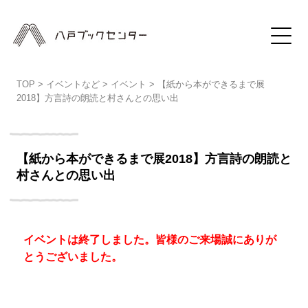
TOP
>
イベントなど
>
イベント
>
【紙から本ができるまで展
2018】方言詩の朗読と村さんとの思い出
【紙から本ができるまで展2018】方言詩の朗読と
村さんとの思い出
イベントは終了しました。皆様のご来場誠にありが
とうございました。