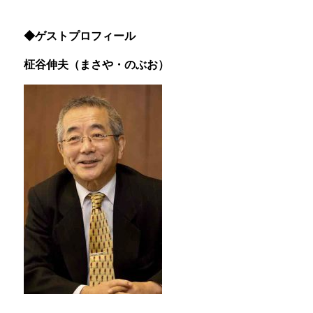
◆ゲストプロフィール
柾谷伸夫（まさや・のぶお）