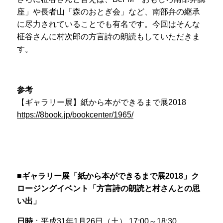
座」や長者山「森のおとぎ会」など、南部弁の継承
に尽力されていることでも有名です。今回はそんな
柾谷さんに村次郎の方言詩の朗読もしていただきま
す。
参考
【ギャラリー展】紙から本ができるまで展2018
https://8book.jp/bookcenter/1965/
■ギャラリー展「紙から本ができるまで展2018」ク
ロージングイベント「方言詩の朗読と村さんとの思
い出」
日時
：平成31年1月26日（土） 17:00～18:30