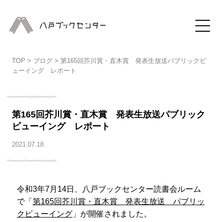
TOP
>
ブログ
>
第165回芥川賞・直木賞 発表生放送パブリックビ
ューイング レポート
第165回芥川賞・直木賞 発表生放送パブリック
ビューイング レポート
2021.07.18
令和3年7月14日、八戸ブックセンター読書会ルーム
で「
第165回芥川賞・直木賞 発表生放送 パブリッ
クビューイング
」が開催されました。