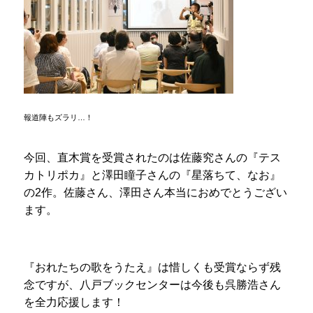
報道陣もズラリ…！
今回、直木賞を受賞されたのは佐藤究さんの『テス
カトリポカ』と澤田瞳子さんの『星落ちて、なお』
の2作。佐藤さん、澤田さん本当におめでとうござい
ます。
『おれたちの歌をうたえ』は惜しくも受賞ならず残
念ですが、八戸ブックセンターは今後も呉勝浩さん
を全力応援します！