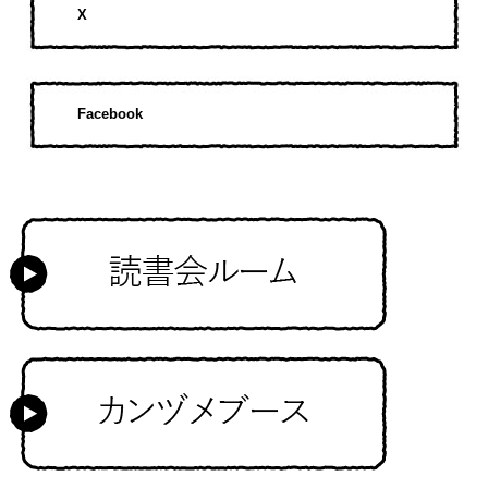
X
Facebook