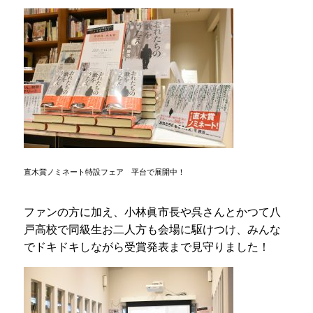
直木賞ノミネート特設フェア 平台で展開中！
ファンの方に加え、小林眞市長や呉さんとかつて八
戸高校で同級生お二人方も会場に駆けつけ、みんな
でドキドキしながら受賞発表まで見守りました！