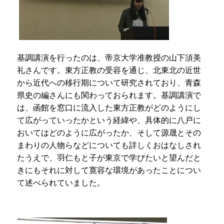
基調講演を行ったのは、帝京大学准教授の山下須美
礼さんです。東方正教の受容を通じ、北東北の近世
から近代への移行期について研究されており、青森
県史の編さんにも関わっておられます。基調講演で
は、函館を窓口に流入した東方正教がどのようにし
て広がっていったかという経緯や、具体的に八戸に
おいてはどのように広がったか、そして源晟とその
まわりの人物らなどについても詳しくおはなしされ
たうえで、羽仁もと子が東京で学びたいと望んだと
きにもそれに対して寛容な環境があったことについ
て述べられていました。