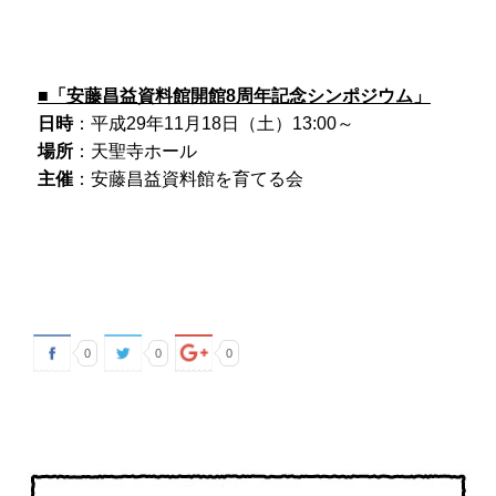
■「安藤昌益資料館開館8周年記念シンポジウム」
日時
：平成29年11月18日（土）13:00～
場所
：天聖寺ホール
主催
：安藤昌益資料館を育てる会
0
0
0