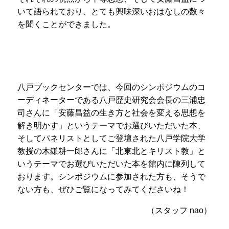
いて語られており、とても興味深いおはなしの数々
を聞くことができました。
八戸ブックセンターでは、今回のシンポジウムのコ
ーディネーターである八戸歴史研究会会長の三浦忠
司さんに「安藤昌益の生き方と社会を変える思想を
解き明かす」というテーマでお選びいただいた本、
そしてパネリストとしてご登壇された八戸学院大学
教授の木鎌耕一郎さんに「北東北とキリスト教」と
いうテーマでお選びいただいた本を館内に陳列して
おります。シンポジウムに参加された方も、そうで
ない方も、ぜひご覧になってみてくださいね！
（スタッフ nao）