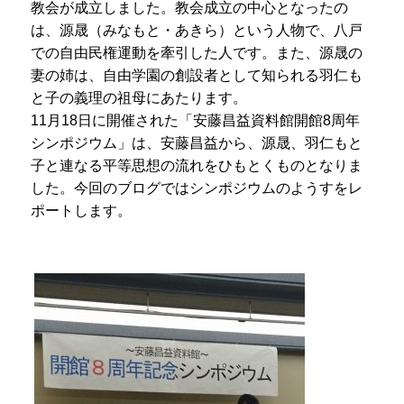
教会が成立しました。教会成立の中心となったの
は、源晟（みなもと・あきら）という人物で、八戸
での自由民権運動を牽引した人です。また、源晟の
妻の姉は、自由学園の創設者として知られる羽仁も
と子の義理の祖母にあたります。
11月18日に開催された「安藤昌益資料館開館8周年
シンポジウム」は、安藤昌益から、源晟、羽仁もと
子と連なる平等思想の流れをひもとくものとなりま
した。今回のブログではシンポジウムのようすをレ
ポートします。