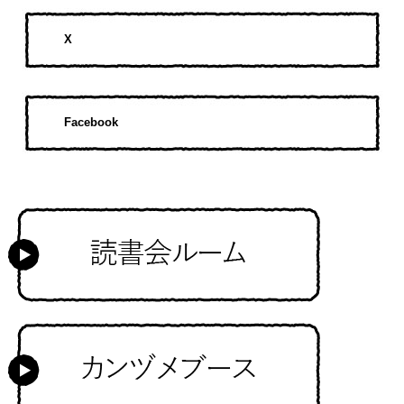
X
Facebook