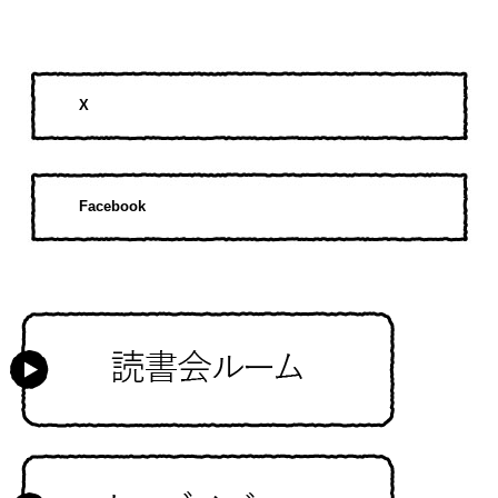
X
Facebook