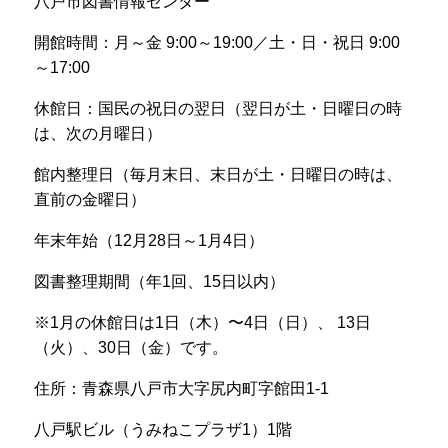
八戸市図書情報センター
開館時間：月～金
9:00
～19
:00
／土・日・祝日
9:00
～
17:00
休館日：国民の祝日の翌日（翌日が土・日曜日の時
は、次の月曜日）
館内整理日（毎月末日、末日が土・日曜日の時は、
直前の金曜日）
年末年始（
12
月
2
8
日～
1
月
4
日）
図書整理期間（年
1
回、
15
日以内）
※1
月の休館日は1日（木）〜4日（日）、 13日
（火）、30日（金）です。
住所：青森県八戸市大字尻内町字館田
1-1
八戸駅ビル（うみねこプラザ1）
1
階