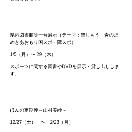
県内図書館等一斉展示（テーマ：楽しもう！青の煌
めきあおもり国スポ・障スポ）
1/5（月）〜 29（木）
スポーツに関する図書や
DVD
を展示・貸し出ししま
す。
ほんの定期便
～
山村美紗
～
12/27（土） 〜 2/23（月）