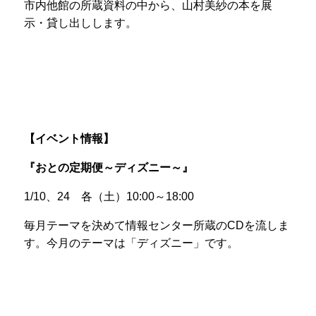
市内他館の所蔵資料の中から、山村美紗の本を展
示・貸し出しします。
【イベント情報】
『おとの定期便～ディズニー～』
1/10、24
各（土）
10:00
～
18:00
毎月テーマを決めて情報センター所蔵の
CD
を流しま
す。今月のテーマは「ディズニー」です。