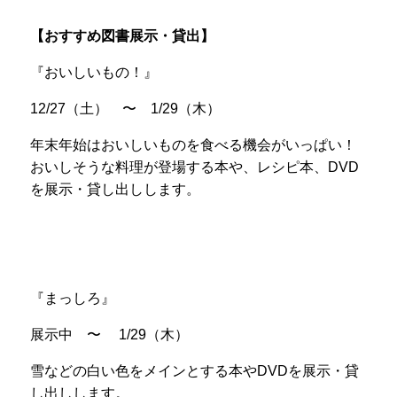
【おすすめ図書展示・貸出】
『
おいしいもの！
』
12/27（土） 〜 1/29（木）
年末年始はおいしいものを食べる機会がいっぱい！
おいしそうな料理が登場する本や、レシピ本、
DVD
を展示・貸し出しします。
『まっしろ』
展示中 〜 1/29（木）
雪などの白い色をメインとする本や
DVD
を展示・貸
し出しします。