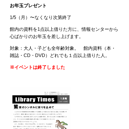
お年玉プレゼント
1/5（月）〜なくなり次第終了
館内の資料を
1
点以上借りた方に、情報センターから
心ばかりのお年玉を差し上げます。
対象：
大人・子ども全年齢対象。
館内資料（本・
雑誌・
CD
・
DVD
）どれでも１点以上借りた人。
※イベントは終了しました