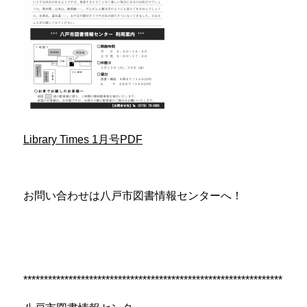
Library Times 1月号PDF
お問い合わせは八戸市図書情報センターへ！
***************************************************************