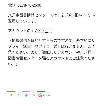
電話
: 0178-70-2600
八戸市図書情報センターでは、公式
X
（旧
twitter
）を
運用しています。
アカウント名：
＠
8eki_lib
（情報発信を目的とするものですので、基本的にリ
プライ（返信）やフォロー返しは行いません。ご了
承ください。また、類似したアカウントや、八戸市
図書情報センターを騙るアカウントにご注意くださ
い。）
0
0
0