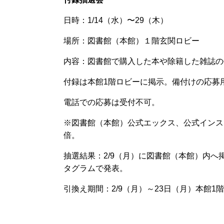
日時：1/14（水）〜29（木）
場所：
図書館（本館）１階玄関ロビー
内容：
図書館で購入した本や除籍した雑誌の
付録は本館1階ロビーに掲示。備付けの応募
電話での応募は受付不可。
※
図書館（本館）公式エックス、公式インス
倍。
抽選結果：2/9（月）に図書館（本館）内
タグラムで発表。
引換え期間：2/9（月）～
23
日（月）本館
1
階