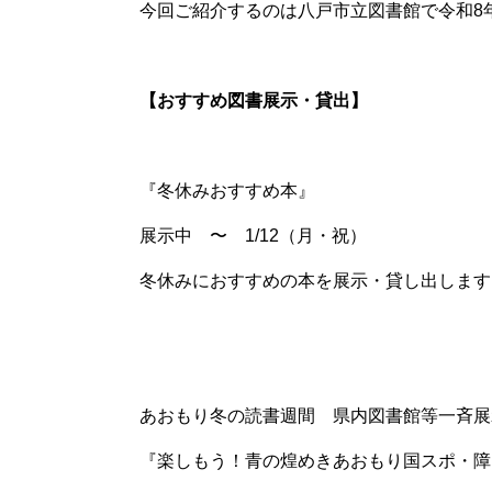
今回ご紹介するのは八戸市立図書館で令和8
【おすすめ図書展示・貸出】
『冬休みおすすめ本』
展示中 〜 1/12
（月・祝）
冬休みにおすすめの本を展示・貸し出します
あおもり冬の読書週間 県内図書館等一斉展
『楽しもう！青の煌めきあおもり国スポ・障