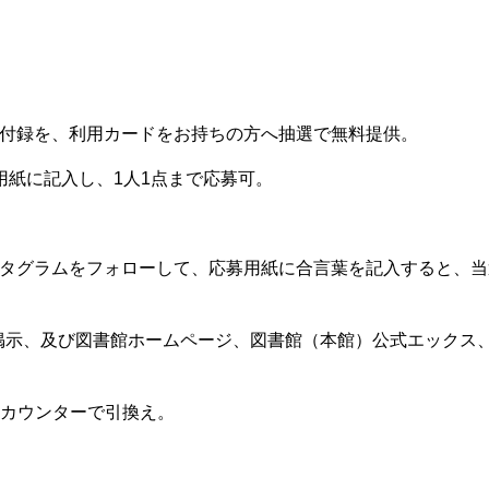
付録を、利用カードをお持ちの方へ抽選で無料提供。
用紙に記入し、
1
人
1
点まで応募可。
タグラムをフォローして、応募用紙に合言葉を記入すると、当
へ掲示、及び図書館ホームページ、図書館（本館）公式エックス
カウンターで引換え。