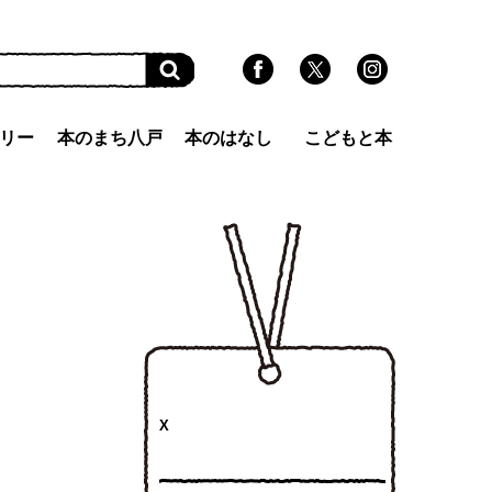
リー
本のまち八戸
本のはなし
こどもと本
X