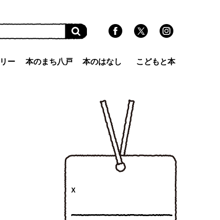
リー
本のまち八戸
本のはなし
こどもと本
X