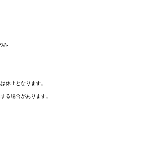
のみ
祝は休止
となります。
止する場合があります。