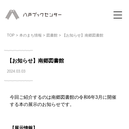
TOP
>
本のまち情報
>
図書館
>
【お知らせ】南郷図書館
【お知らせ】南郷図書館
2024.03.03
今回ご紹介するのは南郷図書館の令和
6
年
3
月に開催
する本の展示のお知らせです。
【展示情報】