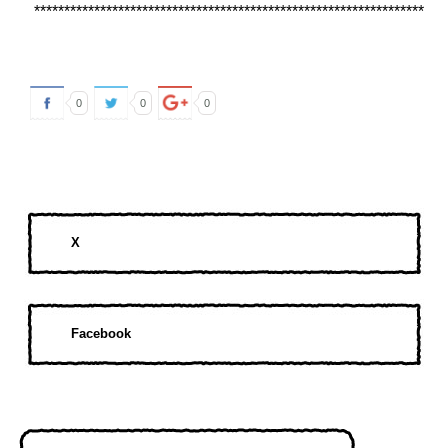
*****************************************************************
0
0
0
X
Facebook