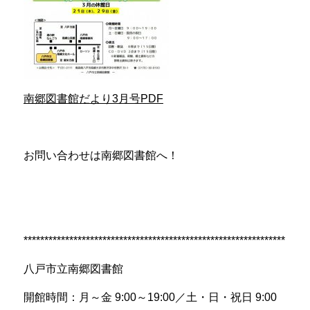
南郷図書館だより3月号PDF
お問い合わせは南郷図書館へ！
***************************************************************
八戸市立南郷図書館
開館時間：月～金
9:00
～
19:00
／土・日・祝日
9:00