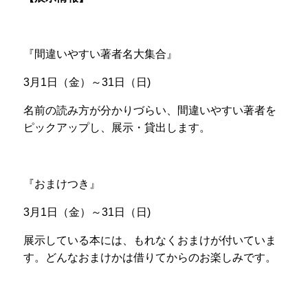
『間違いやすい著者名大集合』
3
月
1
日（金）～
31
日（日
)
名前の読み方が分かりづらい、間違いやすい著者を
ピックアップし、展示・貸出します。
『おまけつき』
3
月
1
日（金）～
31
日（日
)
展示している本には、もれなくおまけが付いていま
す。どんなおまけかは借りてからのお楽しみです。