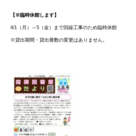
【※臨時休館します】
4/1
（月）～
5
（金）まで回線工事のため臨時休館
※
貸出期間・貸出冊数の変更はありません。