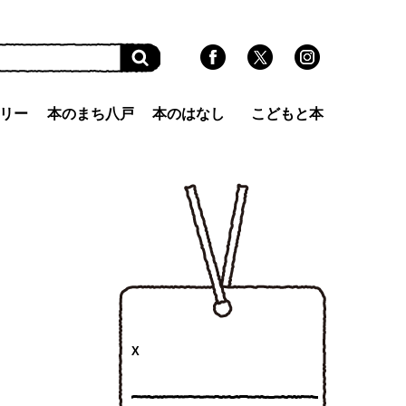
リー
本のまち八戸
本のはなし
こどもと本
X