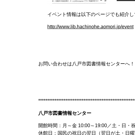
イベント情報は以下のページでも紹介し
http://www.lib.hachinohe.aomori.jp/event
お問い合わせは八戸市図書情報センターへ！
*****************************************************
八戸市図書情報センター
開館時間：月～金 10:00～19:00／土・日・祝日 
休館日：国民の祝日の翌日（翌日が土・日曜