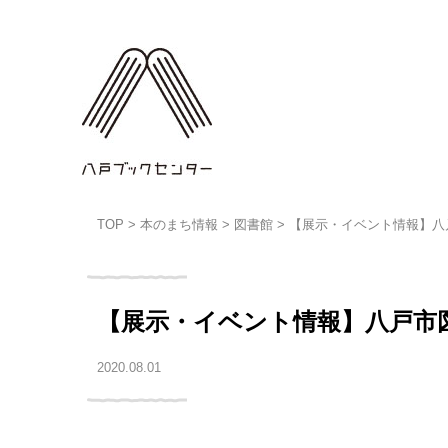
TOP
>
本のまち情報
>
図書館
>
【展示・イベント情報】八
【展示・イベント情報】八戸市
2020.08.01