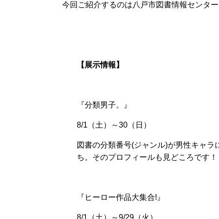
今回ご紹介するのは八戸市図書情報センター
【展示情報】
『分類男子。』
8/1（土）～30（日）
図書の分類番号(ジャンル)が男性キャ
ち。そのプロフィールも見どころです！
『ヒーロー作品大集合!』
8/1（土）～9/29（火）