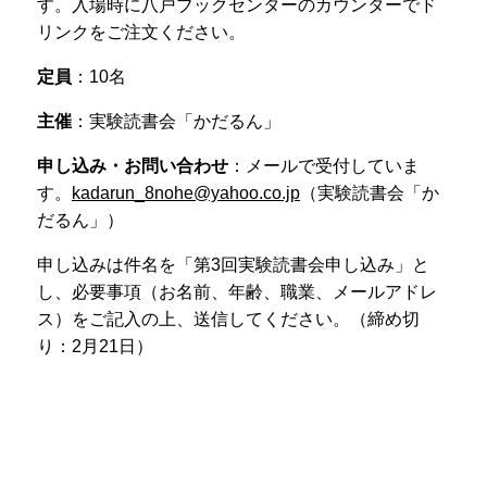
す。入場時に八戸ブックセンターのカウンターでド
リンクをご注文ください。
定員
：10名
主催
：実験読書会「かだるん」
申し込み・お問い合わせ
：メールで受付していま
す。
kadarun_8nohe@yahoo.co.jp
（実験読書会「か
だるん」）
申し込みは件名を「第3回実験読書会申し込み」と
し、必要事項（お名前、年齢、職業、メールアドレ
ス）をご記入の上、送信してください。（締め切
り：2月21日）