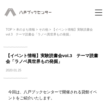
TOP
>
本のまち情報
>
その他
>
【イベント情報】実験読書会
vol.3 テーマ読書会「ラノベ異世界もの発掘」
【イベント情報】実験読書会vol.3 テーマ読書
会「ラノベ異世界もの発掘」
2020.01.25
今回は、八戸ブックセンターで開催される貸館イベ
ントをご紹介いたします。