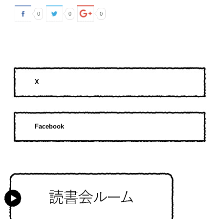
0
0
0
X
Facebook