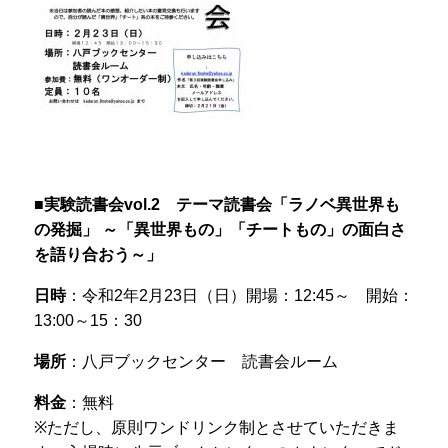
■実験読書会vol.2 テーマ読書会「ラノベ異世界も
の発掘」 ～「異世界もの」「チートもの」の面白さ
を語り合おう～」
日時
：令和2年2月23日（日）開場：12:45～ 開始：
13:00～15：30
場所
：八戸ブックセンター 読書会ルーム
料金
：無料
※ただし、原則ワンドリンク制とさせていただきま