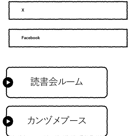
X
Facebook