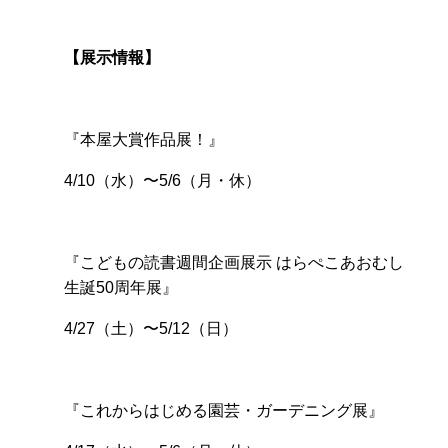
【展示情報】
『本屋大賞作品展！』
4/10（水）〜5/6（月・休）
『こどもの読書週間企画展示 はらぺこあおむし
生誕50周年展』
4/27（土）〜5/12（日）
『これからはじめる園芸・ガーデニング展』