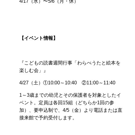
4/17（水）〜5/6（月・休）
【イベント情報】
『こどもの読書週間行事「わらべうたと絵本を
楽しむ会」』
4/27（土）①10:00～10:40 ②11:00～11:40
1～3歳までの幼児とその保護者を対象としたイ
ベント。定員は各回15組（どちらか1回の参
加）、要申込制で、4/5（金）より電話または直
接来館で予約受付します。