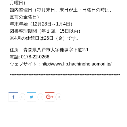
月曜日）
館内整理日（毎月末日、末日が土・日曜日の時は、
直前の金曜日）
年末年始（12月28日～1月4日）
図書整理期間（年１回、15日以内）
※4月の休館日は26日（金）です。
住所：青森県八戸市大字糠塚字下道2-1
電話: 0178-22-0266
ウェブサイト：
http://www.lib.hachinohe.aomori.jp/
*****************************************************************
0
0
0