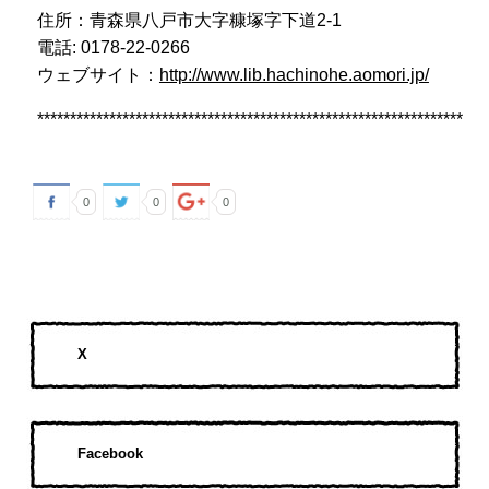
住所：青森県八戸市大字糠塚字下道2-1
電話: 0178-22-0266
ウェブサイト：
http://www.lib.hachinohe.aomori.jp/
*****************************************************************
0
0
0
X
Facebook