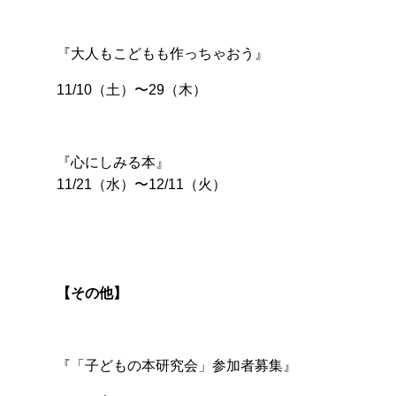
『大人もこどもも作っちゃおう』
11/10（土）〜29（木）
『心にしみる本』
11/21（水）〜12/11（火）
【その他】
『「子どもの本研究会」参加者募集』