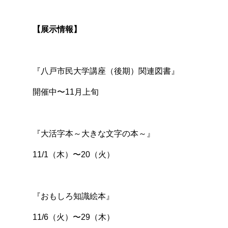
【展示情報】
『八戸市民大学講座（後期）関連図書』
開催中〜11月上旬
『大活字本～大きな文字の本～』
11/1（木）〜20（火）
『おもしろ知識絵本』
11/6（火）〜29（木）