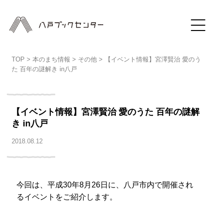
TOP
>
本のまち情報
>
その他
>
【イベント情報】宮澤賢治 愛のう
た 百年の謎解き in八戸
【イベント情報】宮澤賢治 愛のうた 百年の謎解
き in八戸
2018.08.12
今回は、平成30年8月26日に、八戸市内で開催され
るイベントをご紹介します。