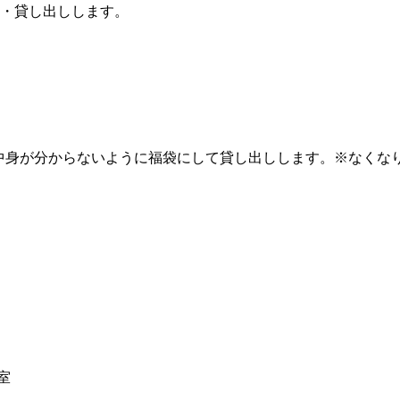
・貸し出しします。
中身が分からないように福袋にして貸し出しします。※なくな
室