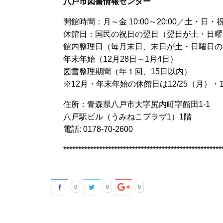
八戸市図書情報センター
開館時間：月～金 10:00～20:00／土・日・祝日 
休館日：国民の祝日の翌日（翌日が土・日曜
館内整理日（毎月末日、末日が土・日曜日の
年末年始（12月28日～1月4日）
図書整理期間（年１回、15日以内）
※
12
月
・年末年始の休館日は
12/25
（月）・
住所：青森県八戸市大字尻内町字館田1-1
八戸駅ビル（うみねこプラザ1）1階
電話: 0178-70-2600
*****************************************************
0
0
0