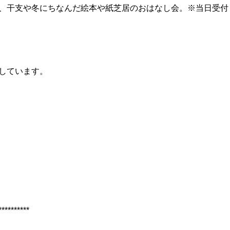
、干支や冬にちなんだ絵本や紙芝居のおはなし会。※当日受付
しています。
**********