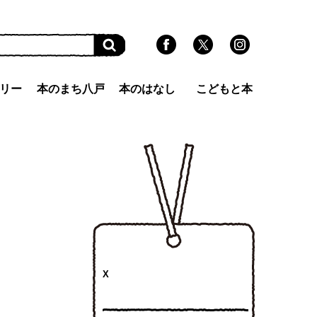
リー
本のまち八戸
本のはなし
こどもと本
X