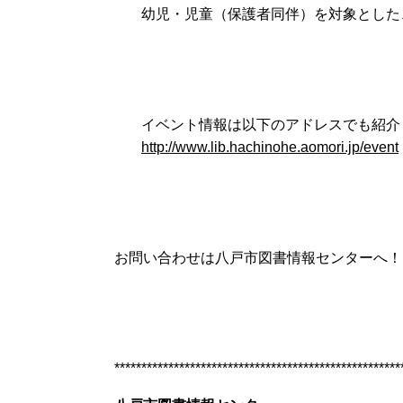
幼児
・児童（保護者同伴）を対象とした
イベント情報は以下のアドレスでも紹介
http://www.lib.hachinohe.aomori.jp/event
お問い合わせは八戸市図書情報センターへ！
*****************************************************