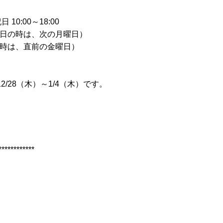
10:00～18:00
日の時は、次の月曜日）
時は、直前の金曜日）
12/28
（木）～
1/4
（木）です。
************