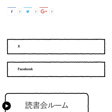
0
0
0
X
Facebook