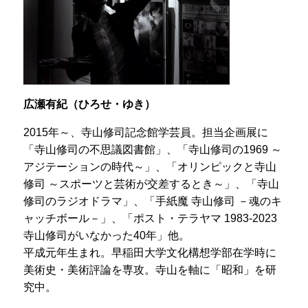
広瀬有紀（ひろせ・ゆき）
2015年～、寺山修司記念館学芸員。担当企画展に
「寺山修司の不思議図書館」、「寺山修司の1969 ～
アジテーションの時代～」、「オリンピックと寺山
修司 ～スポーツと芸術が交差するとき～」、「寺山
修司のラジオドラマ」、「手紙魔 寺山修司 －魂のキ
ャッチボール－」、「ポスト・テラヤマ 1983-2023
寺山修司がいなかった40年」他。
平成元年生まれ。早稲田大学文化構想学部在学時に
美術史・美術評論を専攻。寺山を軸に「昭和」を研
究中。