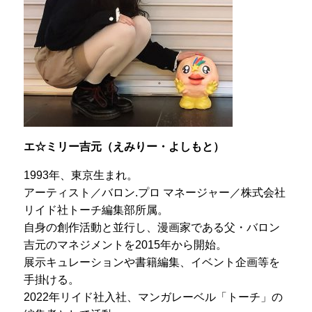
エ☆ミリー吉元（えみりー・よしもと）
1993年、東京生まれ。
アーティスト／バロン.プロ マネージャー／株式会社
リイド社トーチ編集部所属。
自身の創作活動と並行し、漫画家である父・バロン
吉元のマネジメントを2015年から開始。
展示キュレーションや書籍編集、イベント企画等を
手掛ける。
2022年リイド社入社、マンガレーベル「トーチ」の