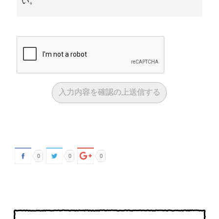
い。
0
0
0