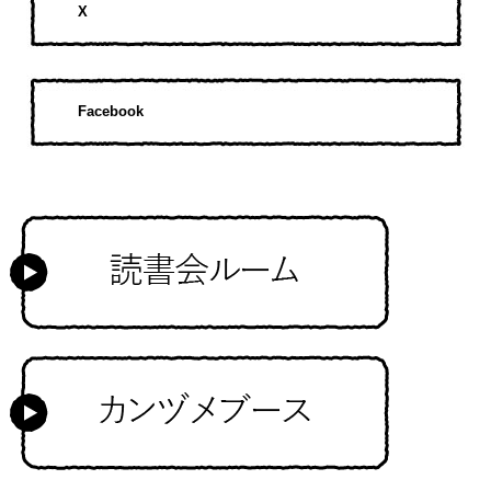
X
Facebook