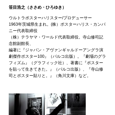
笹目浩之（ささめ・ひろゆき）
ウルトラポスターハリスター/プロデューサー
1963年茨城県生まれ。(株）ポスターハリス・カンパ
ニー代表取締役
（株）テラヤマ・ワールド代表取締役。寺山修司記
念館副館長、
編著に『ジャパン・アヴァンギャルドーアングラ演
劇傑作ポスター100』（パルコ出版）。『劇場のグラ
フィズム』（グラフィック社）、著書に『ポスター
を貼って生きてきた。』（パルコ出版）、『寺山修
司とポスター貼りと。』（角川文庫）など。