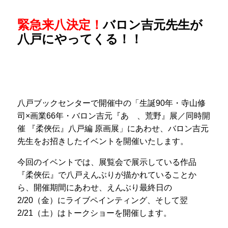
緊急来八決定！
バロン吉元先生が
八戸にやってくる！！
八戸ブックセンターで開催中の「生誕90年・寺山修
司×画業66年・バロン吉元『あゝ、荒野』展／同時開
催 『柔俠伝』八戸編 原画展」にあわせ、バロン吉元
先生をお招きしたイベントを開催いたします。
今回のイベントでは、展覧会で展示している作品
『柔俠伝』で八戸えんぶりが描かれていることか
ら、開催期間にあわせ、えんぶり最終日の
2/20（金）にライブペインティング、そして翌
2/21（土）はトークショーを開催します。