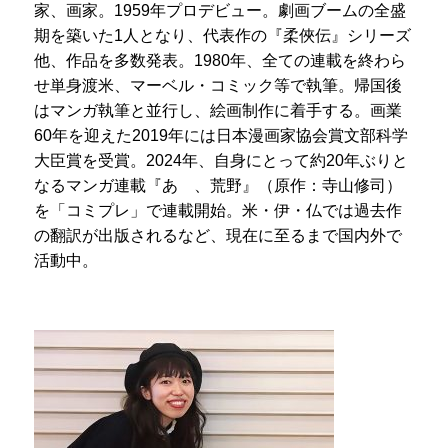
家、画家。1959年プロデビュー。劇画ブームの全盛
期を築いた1人となり、代表作の『柔俠伝』シリーズ
他、作品を多数発表。1980年、全ての連載を終わら
せ単身渡米、マーベル・コミック等で執筆。帰国後
はマンガ執筆と並行し、絵画制作に着手する。画業
60年を迎えた2019年には日本漫画家協会賞文部科学
大臣賞を受賞。2024年、自身にとって約20年ぶりと
なるマンガ連載『あゝ、荒野』（原作：寺山修司）
を「コミプレ」で連載開始。米・伊・仏では過去作
の翻訳が出版されるなど、現在に至るまで国内外で
活動中。