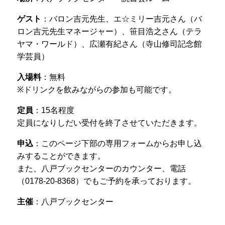
ゲスト
：バロン吉元先生、エ☆ミリー吉元さん（バ
ロン吉元先生マネージャー）、笹目浩之さん（テラ
ヤマ・ワールド）、広瀬有紀さん（寺山修司記念館
学芸員）
入場料
：無料
※ドリンクを飲みながらの参加も可能です。
定員
：15名程度
定員になりしだい受付を終了させていただきます。
申込
：このページ下部の専用フォームからお申し込
みすることができます。
また、八戸ブックセンターのカウンター、電話
（0178-20-8368）でもご予約を承っております。
主催
：八戸ブックセンター