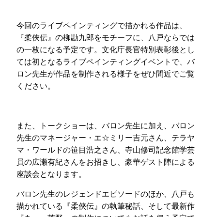
今回のライブペインティングで描かれる作品は、
『柔俠伝』の柳勘九郎をモチーフに、八戸ならでは
の一枚になる予定です。文化庁長官特別表彰後とし
ては初となるライブペインティングイベントで、バ
ロン先生が作品を制作される様子をぜひ間近でご覧
ください。
また、トークショーは、バロン先生に加え、バロン
先生のマネージャー・エ☆ミリー吉元さん、テラヤ
マ・ワールドの笹目浩之さん、寺山修司記念館学芸
員の広瀬有紀さんをお招きし、豪華ゲスト陣による
座談会となります。
バロン先生のレジェンドエピソードのほか、八戸も
描かれている『柔俠伝』の執筆秘話、そして最新作