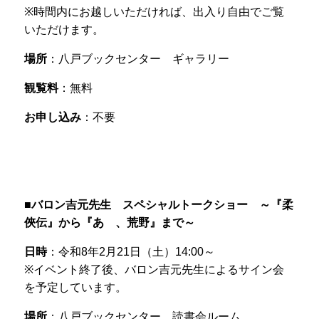
※時間内にお越しいただければ、出入り自由でご覧
いただけます。
場所
：八戸ブックセンター ギャラリー
観覧料
：無料
お申し込み
：不要
■バロン吉元先生 スペシャルトークショー ～『柔
俠伝』から『あゝ、荒野』まで～
日時
：令和8年2月21日（土）14:00～
※イベント終了後、バロン吉元先生によるサイン会
を予定しています。
場所
：八戸ブックセンター 読書会ルーム