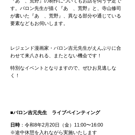
『あゝ、荒野』の制作についてもお話を伺う予定で
す。バロン先生が描く『あゝ、荒野』と、寺山修司
が書いた『あゝ、荒野』、異なる部分や通じている
要素などもお伺いします。
レジェンド漫画家・バロン吉元先生がえんぶりに合
わせて来八される、またとない機会です！
特別なイベントとなりますので、ぜひお見逃しな
く！
■バロン吉元先生 ライブペインティング
日時
：令和8年2月20日（金）11:00〜16:00
※途中休憩を入れながら実施いたします