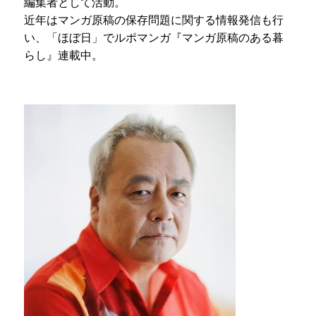
編集者として活動。
近年はマンガ原稿の保存問題に関する情報発信も行
い、「ほぼ日」でルポマンガ『マンガ原稿のある暮
らし』連載中。