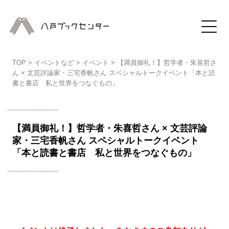
TOP
>
イベントなど
>
イベント
>
【満員御礼！】哲学者・朱喜哲さ
ん × 文芸評論家・三宅香帆さん スペシャルトークイベント「本と読
書と書店 私と世界をつなぐもの」
【満員御礼！】哲学者・朱喜哲さん × 文芸評論
家・三宅香帆さん スペシャルトークイベント
「本と読書と書店 私と世界をつなぐもの」