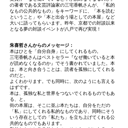
の著者である文芸評論家の三宅香帆さんが、「私的
なもの公共的なもの」をキーワードに、「本を読む
ということ」や「本と出会う場としての本屋」など
大いに語ってもらいます。昨年、京都での対談以来
となる夢の対談イベントが八戸で再び実現！
朱喜哲さんからのメッセージ：
本はひとを「自分自身」にしてくれるもの。
三宅香帆さんはベストセラー『なぜ働いていると本
が読めなくなるのか』でそう書かれていました。本
は、本と向き合うことは、読者を孤独にしてくれる
のだと。
よくわかります。でも同時に、次のようにも言える
はずです。
本は、孤独な私と世界をつないでくれるものでもあ
る、と。
街の本屋は、そこに並ぶ本たちは、自分をただの
「私」にしてくれる私的なものであり、同時にそう
いう存在としての「私たち」を立ち上げてくれる公
共的なものでもあります。