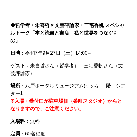
◆哲学者・朱喜哲 × 文芸評論家・三宅香帆 スペシャ
ルトーク「本と読書と書店 私と世界をつなぐも
の」
日時：
令和7年9月27日（土）14:00～
ゲスト：
朱喜哲さん（哲学者）、三宅香帆さん（文
芸評論家）
場所：
八戸ポータルミュージアムはっち 1階 シア
ター1
※入場・受付口が駐車場側（番町スタジオ）からと
なりますので、ご注意ください。
入場料：
無料
定員：
60名程度