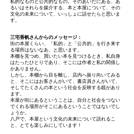
私的なものと公共的なもの。そのあいだにある、あ
るいはそれらを媒介する、本と本屋について、その
文化の未来について、いっしょに話せたらと思いま
す。
三宅香帆さんからのメッセージ：
街の本屋くらい、「私的」と「公共的」を行き来す
る場所はないなあ、と思います。
本棚を見つめ、買いたい本を見つけるとき、私自身
はたったひとりであり、そこには作者と私の関係し
かありません。
しかし、本棚から目を離し、店内へ振り向いてみる
と、そこにはお客さんがいて、書店員さんがいて、
そしてたくさんの本という社会を反映する鏡があり
ます。
本屋が街にあるということは、自分と社会をつない
でくれる場所がそこにあるということではないでし
ょうか。
八戸で、本屋という文化の未来について語れるこ
と、とても楽しみにしています！