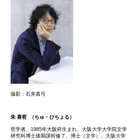
撮影：石井真弓
朱 喜哲 （ちゅ・ひちょる）
哲学者。1985年大阪府生まれ。大阪大学大学院文学
研究科博士後期課程修了。博士（文学）。大阪大学