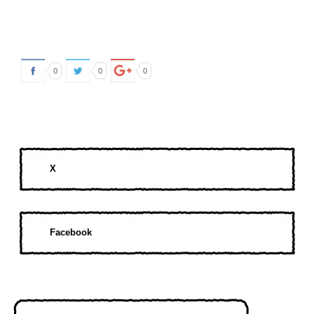
0
0
0
X
Facebook