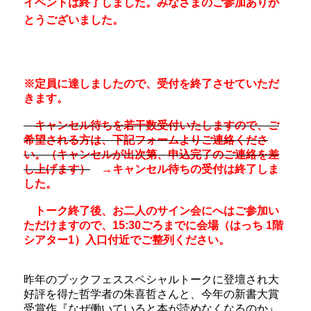
イベントは終了しました。みなさまのご参加ありが
とうございました。
※定員に達しましたので、受付を終了させていただ
きます。
キャンセル待ちを若干数受付いたしますので、ご
希望される方は、下記フォームよりご連絡くださ
い。（キャンセルが出次第、申込完了のご連絡を差
し上げます）
→
キャンセル待ちの受付は終了しま
した。
トーク終了後、お二人のサイン会にへはご参加い
ただけますので、15:30ごろまでに会場（はっち 1階
シアター1）入口付近でご整列ください。
昨年のブックフェススペシャルトークに登壇され大
好評を得た哲学者の朱喜哲さんと、今年の新書大賞
受賞作『なぜ働いていると本が読めなくなるのか』