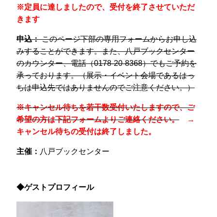
※定員に達しましたので、受付を終了させていただ
きます
申込：
このページ下部の専用フォームからお申し込
みすることができます。また、八戸ブックセンター
のカウンター、電話（0178-20-8368）でもご予約を
承っております。（展示・イベント会場であるはっ
ちは申込先ではありませんのでご注意ください。）
※キャンセル待ちを若干数受付いたしますので、ご
希望の方は下記フォームよりご連絡ください。
→
キャンセル待ちの受付は終了しました。
主催：
八戸ブックセンター
◆ゲストプロフィール