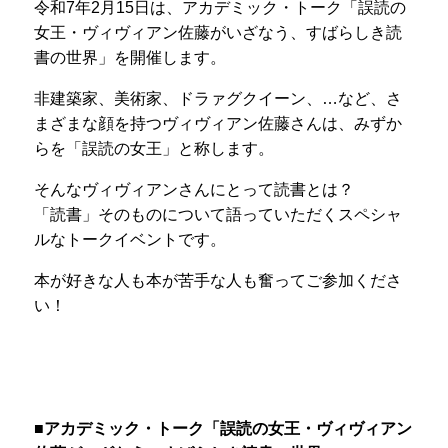
令和7年2月15日は、アカデミック・トーク「誤読の
女王・ヴィヴィアン佐藤がいざなう、すばらしき読
書の世界」を開催します。
非建築家、美術家、ドラァグクイーン、…など、さ
まざまな顔を持つヴィヴィアン佐藤さんは、みずか
らを「誤読の女王」と称します。
そんなヴィヴィアンさんにとって読書とは？
「読書」そのものについて語っていただくスペシャ
ルなトークイベントです。
本が好きな人も本が苦手な人も奮ってご参加くださ
い！
■アカデミック・トーク「
誤読の女王・ヴィヴィアン