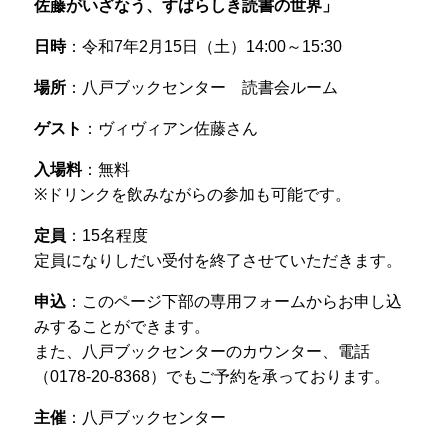
佐藤がいざなう、すばらしき読書の世界
」
日時
：令和7年2月15日（土）14:00～15:30
場所
：八戸ブックセンター 読書会ルーム
ゲスト
：ヴィヴィアン佐藤さん
入場料
：無料
※ドリンクを飲みながらの参加も可能です。
定員
：15名程度
定員になりしだい受付を終了させていただきます。
申込
：このページ下部の専用フォームからお申し込
みすることができます。
また、八戸ブックセンターのカウンター、電話
（0178-20-8368）でもご予約を承っております。
主催
：八戸ブックセンター