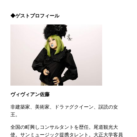
◆ゲストプロフィール
ヴィヴィアン佐藤
非建築家、美術家、ドラァグクイーン、誤読の女
王。
全国の町興しコンサルタントを歴任。尾道観光大
使。サンミュージック提携タレント。大正大学客員