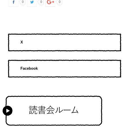
0
0
0
X
Facebook