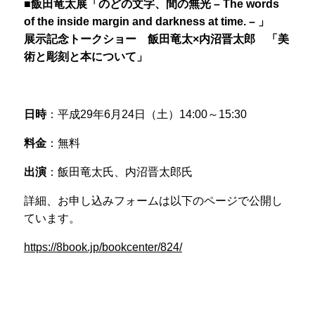
■飯田竜太展「のどの文字、間の無光 – The words
of the inside margin and darkness at time. – 」
展示記念トークショー 飯田竜太×内沼晋太郎 「美
術と彫刻と本について」
日時
：平成29年6月24日（土）14:00～15:30
料金
：無料
出演
：飯田竜太氏、内沼晋太郎氏
詳細、お申し込みフォームは以下のページで公開し
ています。
https://8book.jp/bookcenter/824/