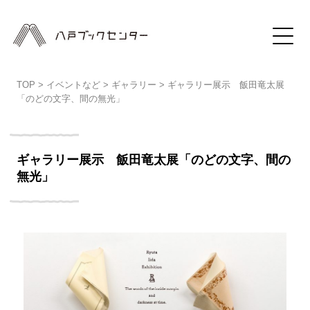
TOP
>
イベントなど
>
ギャラリー
>
ギャラリー展示 飯田竜太展
「のどの文字、間の無光」
ギャラリー展示 飯田竜太展「のどの文字、間の
無光」