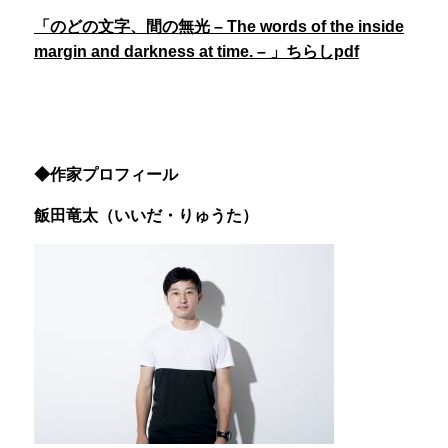
「のどの文字、間の無光 – The words of the inside
margin and darkness at time. – 」ちらしpdf
◆作家プロフィール
飯田竜太（いいだ・りゅうた）