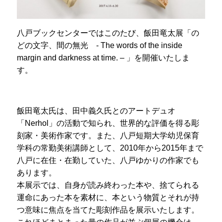
八戸ブックセンターではこのたび、飯田竜太展「の
どの文字、間の無光 - The words of the inside
margin and darkness at time. – 」を開催いたしま
す。
飯田竜太氏は、田中義久氏とのアートデュオ
「Nerhol」の活動で知られ、世界的な評価を得る彫
刻家・美術作家です。また、八戸短期大学幼児保育
学科の常勤美術講師として、2010年から2015年まで
八戸に在住・在勤していた、八戸ゆかりの作家でも
あります。
本展示では、自身が読み終わった本や、捨てられる
運命にあった本を素材に、本という物質とそれが持
つ意味に焦点を当てた彫刻作品を展示いたします。