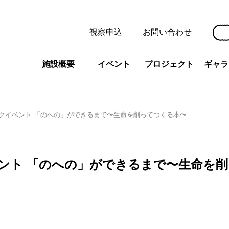
視察申込
お問い合わせ
施設概要
イベント
プロジェクト
ギャラ
クイベント 「のへの」ができるまで〜生命を削ってつくる本〜
ント 「のへの」ができるまで〜生命を