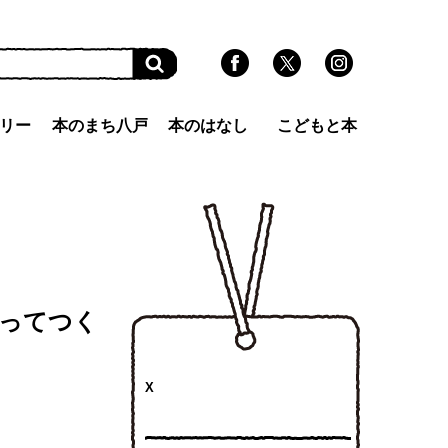
リー
本のまち八戸
本のはなし
こどもと本
削ってつく
X