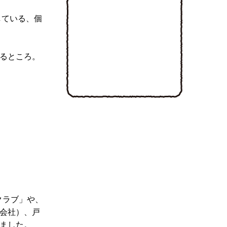
している、個
るところ。
クラブ」や、
会社）、戸
ました。