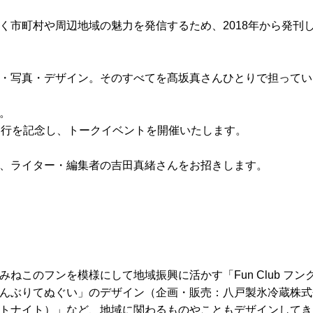
く市町村や周辺地域の魅力を発信するため、
2018
年から発刊
・写真・デザイン。そのすべてを髙坂真さんひとりで担ってい
。
刊行を記念し、トークイベントを開催いたします。
、ライター・編集者の吉田真緒さんをお招きします。
みねこのフンを模様にして地域振興に活かす「
Fun Club
フン
んぶりてぬぐい」のデザイン（企画・販売：八戸製氷冷蔵株式
トナイト）」など、地域に関わるものやこともデザインしてき