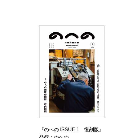
『のへの
ISSUE 1
復刻版』
発行：のへの