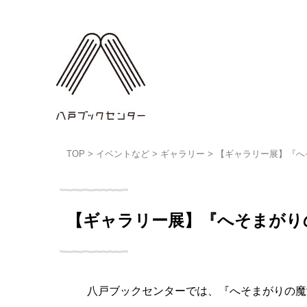
TOP
>
イベントなど
>
ギャラリー
>
【ギャラリー展】『へ
【ギャラリー展】『へそまがり
八戸ブックセンターでは、『へそまがりの魔