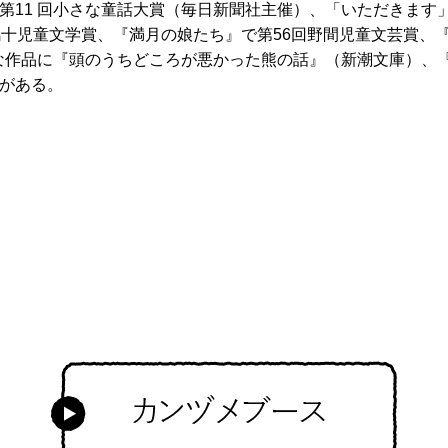
第11 回小さな童話大賞（毎日新聞社主催）、「いただきます
鳩十児童文学賞、『満月の娘たち』で第56回野間児童文芸賞、
主な作品に『頭のうちどころが悪かった熊の話』（新潮文庫）、
がある。