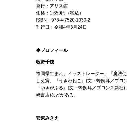
発行：アリス館
価格：1,650円（税込）
ISBN：978-4-7520-1030-2
刊行日：令和4年3月24日
◆プロフィール
牧野千穂
福岡県生まれ。イラストレーター。『魔法使い
しえ賞、『うきわねこ』(文・蜂飼耳／ブロン
『ゆきがふる』(文・蜂飼耳／ブロンズ新社
崎書店)などがある。
安東みきえ