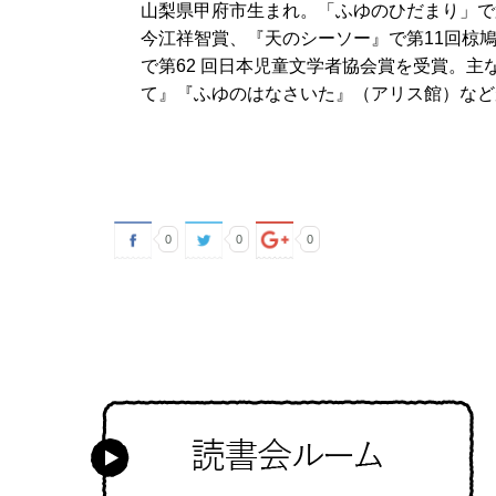
山梨県甲府市生まれ。「ふゆのひだまり」で
今江祥智賞、『天のシーソー』で第11回椋
で第62 回日本児童文学者協会賞を受賞。
て』『ふゆのはなさいた』（アリス館）など
0
0
0