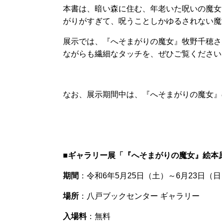
本書は、暗い森に住む、年老いた呪いの魔女
がりがすぎて、呪うことしかゆるされない魔
展示では、『へそまがりの魔女』牧野千穂さ
ながらも繊細なタッチを、ぜひご覧ください
なお、展示期間中は、『へそまがりの魔女』
■ギャラリー展「『へそまがりの魔女』絵本
期間
：令和6年5月25日（土）～6月23日（
場所
：八戸ブックセンター ギャラリー
入場料
：無料