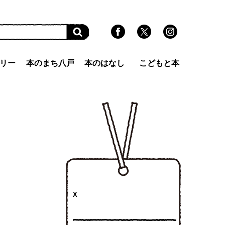
リー
本のまち八戸
本のはなし
こどもと本
X