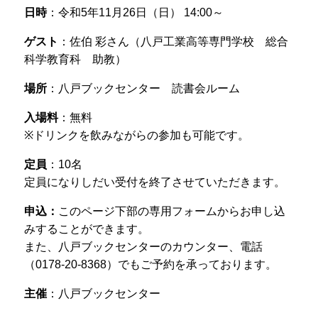
日時
：令和5年11月26日（日） 14:00～
ゲスト
：佐伯 彩さん（八戸工業高等専門学校 総合
科学教育科 助教）
場所
：八戸ブックセンター 読書会ルーム
入場料
：無料
※ドリンクを飲みながらの参加も可能です。
定員
：10名
定員になりしだい受付を終了させていただきます。
申込：
このページ下部の専用フォームからお申し込
みすることができます。
また、八戸ブックセンターのカウンター、電話
（0178-20-8368）でもご予約を承っております。
主催
：八戸ブックセンター