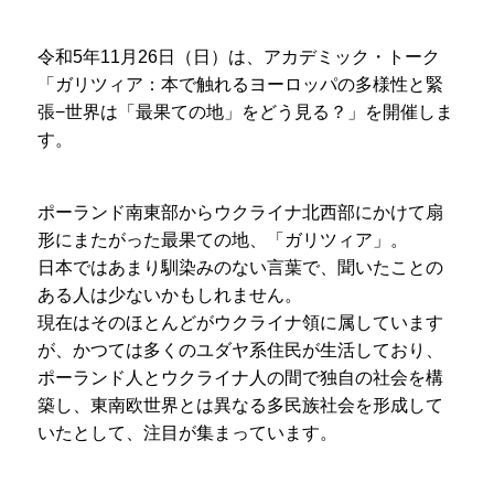
令和5年11月26日（日）は、アカデミック・トーク
「ガリツィア：本で触れるヨーロッパの多様性と緊
張−世界は「最果ての地」をどう見る？」を開催しま
す。
ポーランド南東部からウクライナ北西部にかけて扇
形にまたがった最果ての地、「ガリツィア」。
日本ではあまり馴染みのない言葉で、聞いたことの
ある人は少ないかもしれません。
現在はそのほとんどがウクライナ領に属しています
が、かつては多くのユダヤ系住民が生活しており、
ポーランド人とウクライナ人の間で独自の社会を構
築し、東南欧世界とは異なる多民族社会を形成して
いたとして、注目が集まっています。