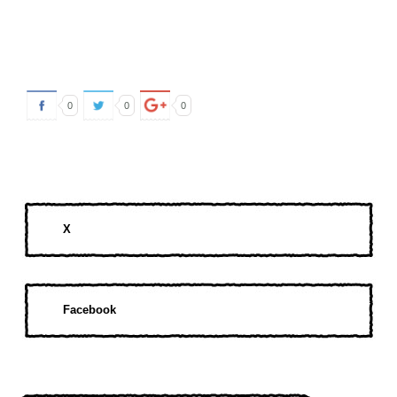
0
0
0
X
Facebook