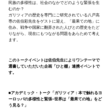
民族の多様性は、社会のなかでどのような緊張を生
むのか？
ガリツィアの歴史を専門にご研究されている八戸高
専の佐伯彩先生をゲストに迎え、「最果ての地」に
住み、戦争や国家に翻弄された人びとの歴史をたど
りながら、現在にもつながる問題をあらためて考え
ます。
このトークイベントは佐伯先生によりワンテーマで
選書していただいた企画「ひと棚」連携イベントで
す。
■アカデミック・トーク「ガリツィア：本で触れるヨ
ーロッパの多様性と緊張−世界は「最果ての地」をど
う見る？」