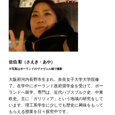
佐伯 彩（さえき・あや）
※写真はポーランドのヴァヴェル城で撮影
大阪府河内長野市生まれ。奈良女子大学大学院修
了。在学中にポーランド政府奨学金を受けて、ポー
ランドへ留学。専門は、近代ハプスブルク史、中東
欧史。主に「ガリツィア」という地域の研究をして
います。理工系学生に少しでも歴史に興味をもって
もらえる授業を日々探究中です。