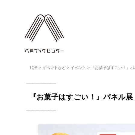
TOP
>
イベントなど
>
イベント
>
『お菓子はすごい！』パ
『お菓子はすごい！』パネル展