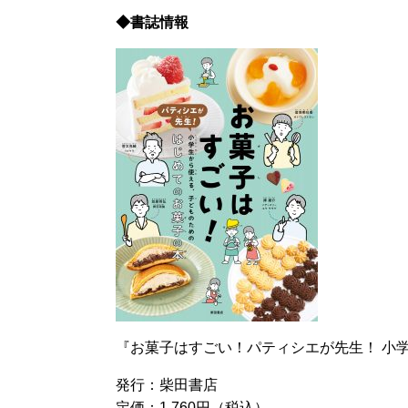
◆書誌情報
『お菓子はすごい！パティシエが先生！ 小
発行：柴田書店
定価：1,760円（税込）