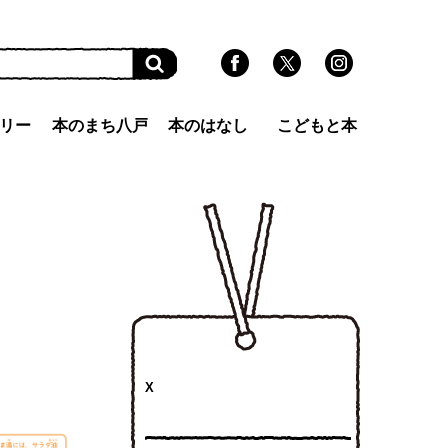
リー
本のまち八戸
本のはなし
こどもと本
X