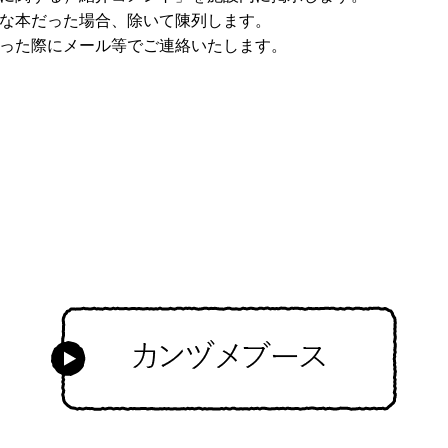
な本だった場合、除いて陳列します。
った際にメール等でご連絡いたします。