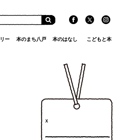
リー
本のまち八戸
本のはなし
こどもと本
X