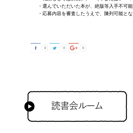
・選んでいただいた本が、絶版等入手不可能
・応募内容を審査したうえで、陳列可能とな
0
0
0