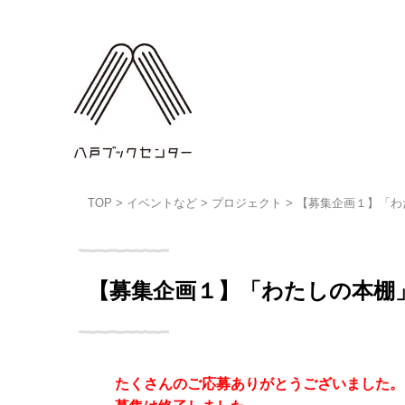
TOP
>
イベントなど
>
プロジェクト
>
【募集企画１】「わ
【募集企画１】「わたしの本棚
たくさんのご応募ありがとうございました。