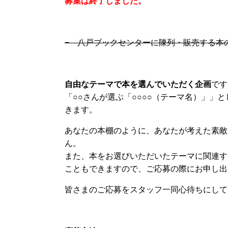
募集は終了しました。
− 八戸ブックセンターに陳列・販売する本
自由なテーマで本を選んでいただく企画
です
「○○さんが選ぶ「○○○○（テーマ名）」」
きます。
あなたの本棚のように、あなたが考えた素敵
ん。
また、本をお選びいただいたテーマに関連す
こともできますので、ご応募の際にお申し出
皆さまのご応募をスタッフ一同心待ちにして