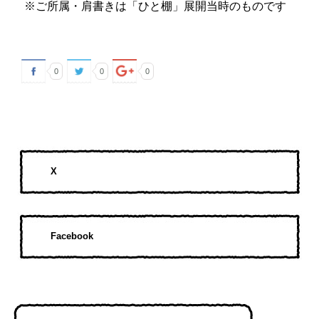
※ご所属・肩書きは「ひと棚」展開当時のものです
0
0
0
X
Facebook