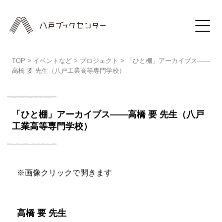
TOP
>
イベントなど
>
プロジェクト
>
「ひと棚」アーカイブス――
高橋 要 先生（八戸工業高等専門学校）
「ひと棚」アーカイブス――高橋 要 先生（八戸
工業高等専門学校）
※画像クリックで開きます
高橋 要 先生