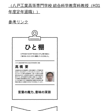
（八戸工業高等専門学校 総合科学教育科教授（H31
年度定年退職））
参考リンク