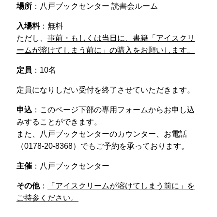
場所
：八戸ブックセンター 読書会ルーム
入場料
：無料
ただし、
事前・もしくは当日に、書籍「アイスクリ
ームが溶けてしまう前に」の購入をお願いします。
定員
：10名
定員になりしだい受付を終了させていただきます。
申込
：このページ下部の専用フォームからお申し込
みすることができます。
また、八戸ブックセンターのカウンター、お電話
（0178-20-8368）でもご予約を承っております。
主催
：八戸ブックセンター
その他
：
「アイスクリームが溶けてしまう前に」を
ご持参ください。