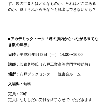
す。数の世界とはどんなものか、それはどこにある
のか。魅了されたらあなたも脱出はできないかも？
■アカデミックトーク「君の脳内からつながる果てな
き数の世界」
日時
：平成29年9月2日（土） 14:00〜16:00
講師
：若狭尊裕氏（八戸工業高等専門学校助教）
場所
：八戸ブックセンター 読書会ルーム
入場料
：無料
定員
：20名
定員になりしだい受付を終了させていただきます。