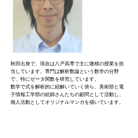
秋田出身で、現在は八戸高専で主に微積の授業を担
当しています。専門は解析数論という数学の分野
で、特にゼータ関数を研究しています。
数学で式を解析的に紐解いていく傍ら、美術部と電
子情報工学部の絵師さんたちの顧問として活動し、
個人活動としてオリジナルマンガを描いています。