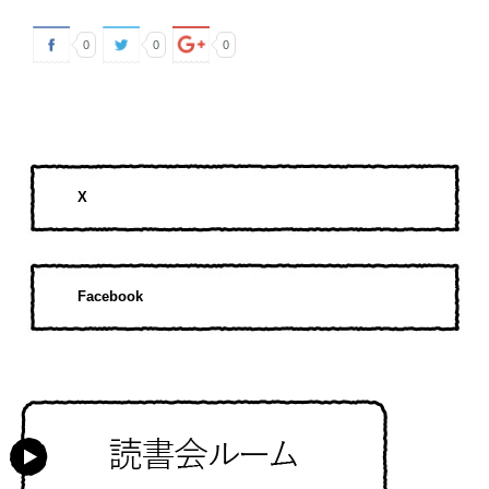
0
0
0
X
Facebook