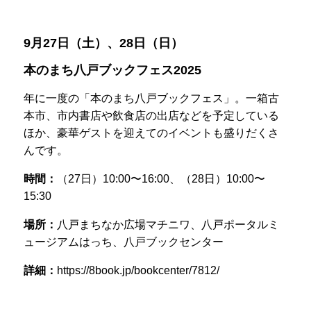
9月27日（土）、28日（日）
本のまち八戸ブックフェス2025
年に一度の「本のまち八戸ブックフェス」。一箱古
本市、市内書店や飲食店の出店などを予定している
ほか、豪華ゲストを迎えてのイベントも盛りだくさ
んです。
時間：
（27日）10:00〜16:00、（28日）10:00〜
15:30
場所：
八戸まちなか広場マチニワ、八戸ポータルミ
ュージアムはっち、八戸ブックセンター
詳細：
https://8book.jp/bookcenter/7812/