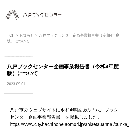
TOP
>
お知らせ
>
八戸ブックセンター企画事業報告書（令和4年度
版）について
八戸ブックセンター企画事業報告書（令和4年度
版）について
2023.09.01
八戸市のウェブサイトに令和4年度版の「八戸ブック
センター企画事業報告書」を掲載しました。
https://www.city.hachinohe.aomori.jp/shisetsuannai/bunk